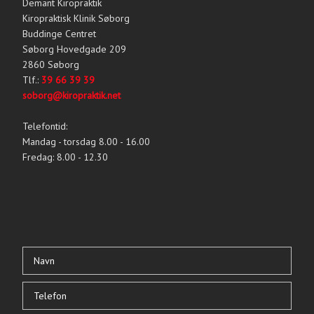
Demant Kiropraktik
Kiropraktisk Klinik Søborg
Buddinge Centret
Søborg Hovedgade 209
2860 Søborg
Tlf.:
39 66 39 39
soborg@kiropraktik.net
Telefontid:
Mandag - torsdag 8.00 - 16.00
Fredag: 8.00 - 12.30