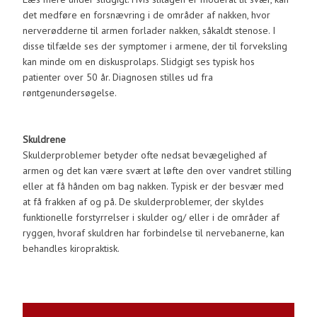
det medføre en forsnævring i de områder af nakken, hvor
nerverødderne til armen forlader nakken, såkaldt stenose. I
disse tilfælde ses der symptomer i armene, der til forveksling
kan minde om en diskusprolaps. Slidgigt ses typisk hos
patienter over 50 år. Diagnosen stilles ud fra
røntgenundersøgelse.
​Skuldrene
Skulderproblemer betyder ofte nedsat bevægelighed af
armen og det kan være svært at løfte den over vandret stilling
eller at få hånden om bag nakken. Typisk er der besvær med
at få frakken af og på. De skulderproblemer, der skyldes
funktionelle forstyrrelser i skulder og/ eller i de områder af
ryggen, hvoraf skuldren har forbindelse til nervebanerne, kan
behandles kiropraktisk.