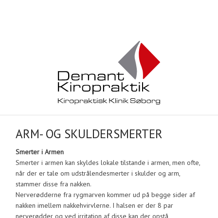
​ARM- OG SKULDERSMERTER
Smerter i Armen
Smerter i armen kan skyldes lokale tilstande i armen, men ofte,
når der er tale om udstrålendesmerter i skulder og arm,
stammer disse fra nakken.
Nerverødderne fra rygmarven kommer ud på begge sider af
nakken imellem nakkehvirvlerne. I halsen er der 8 par
nerverødder og ved irritation af disse kan der opstå