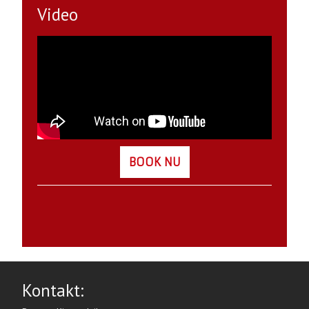
Video
BOOK NU​
Kontakt: