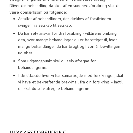
Bliver din behandling dækket af en sundhedsforsikring skal du
være opmærksom på følgende:​
Antallet af behandlinger, der dækkes af forsikringen
svinger fra selskab til selskab.
Du har selv ansvar for din forsikring - vilkårene omkring
den, hvor mange behandlinger du er berettiget til, hvor
mange behandlinger du har brugt og hvornår bevillingen
udløber.
Som udgangspunkt skal du selv afregne for
behandlingerne.
I de tilfælde hvor vi har samarbejde med forsikringen, skal
vi have et bekræftende brev/mail fra din forsikring – indtil
da skal du selv afregne behandlingerne
​ULYKKESFORSIKRING