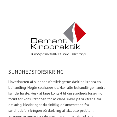
SUNDHEDSFORSIKRING​
Hovedparten af sundhedsforsikringerne dækker kiropraktisk
behandling. Nogle selskaber dækker alle behandlinger, andre
kun de første. Husk at tage kontakt til din sundhedsforsikring
forud for konsultationen for at være sikker på vilkårene for
dækning. Medbringer du skriftlig dokumentation fra
sundhedsforsikringen på dækning af aktuelle problem,
afregner vi gerne direkte med din sundhedsforsikring.