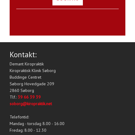
Kontakt:
Demant Kiropraktik
Kiropraktisk Klinik Søborg
Buddinge Centret
Søborg Hovedgade 209
2860 Søborg
Tlf.:
39 66 39 39
soborg@kiropraktik.net
Telefontid:
Mandag - torsdag 8.00 - 16.00
Fredag: 8.00 - 12.30